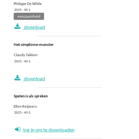
Philippe De Wilde
2025 - 43-1
eenzaamheid
download
Het simplisme-monster
Claudy Takken
2025 - 43-1
download
Spelen is als spreken
Ellen Reijmers
2025 - 43-2
log in om te downloaden