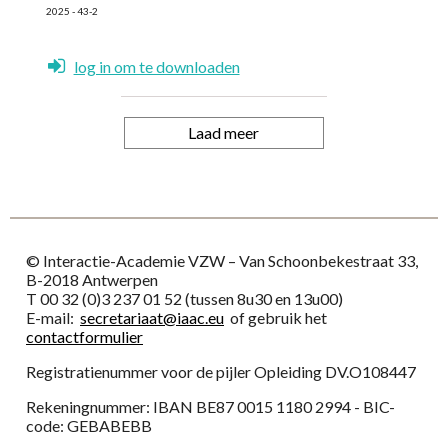
2025 - 43-2
log in om te downloaden
Laad meer
© Interactie-Academie VZW – Van Schoonbekestraat 33,
B-2018 Antwerpen
T 00 32 (0)3 237 01 52 (tussen 8u30 en 13u00)
E-mail:
secretariaat@iaac.eu
of gebruik het
contactformulier
Registratienummer voor de pijler Opleiding DV.O108447
Rekeningnummer: IBAN BE87 0015 1180 2994 - BIC-
code: GEBABEBB