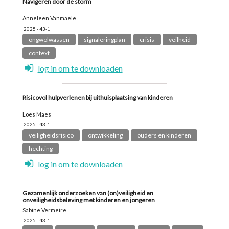
Navigeren door de storm
Anneleen Vanmaele
2025 - 43-1
ongwolwassen
signaleringplan
crisis
veilheid
context
log in om te downloaden
Risicovol hulpverlenen bij uithuisplaatsing van kinderen
Loes Maes
2025 - 43-1
veiligheidsrisico
ontwikkeling
ouders en kinderen
hechting
log in om te downloaden
Gezamenlijk onderzoeken van (on)veiligheid en
onveiligheidsbeleving met kinderen en jongeren
Sabine Vermeire
2025 - 43-1