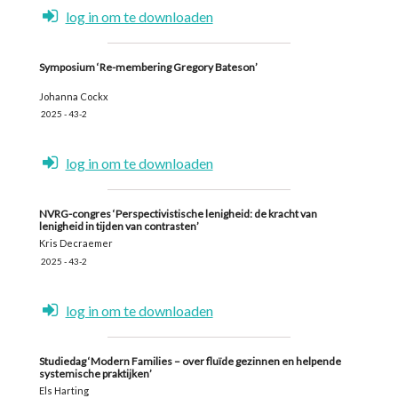
log in om te downloaden
Symposium ‘Re-membering Gregory Bateson’
Johanna Cockx
2025 - 43-2
log in om te downloaden
NVRG-congres ‘Perspectivistische lenigheid: de kracht van
lenigheid in tijden van contrasten’
Kris Decraemer
2025 - 43-2
log in om te downloaden
Studiedag ‘Modern Families – over fluïde gezinnen en helpende
systemische praktijken’
Els Harting