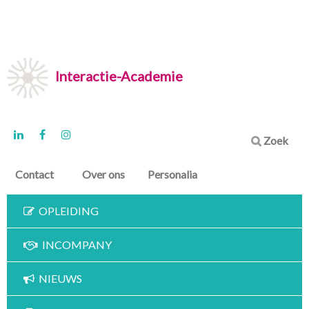
Interactie-Academie
Zoek
Contact
Over ons
Personalia
OPLEIDING
INCOMPANY
NIEUWS